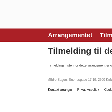
Arrangementet
Til
Tilmelding til 
Tilmeldingsfristen for dette arrangement er 
Ældre Sagen, Snorresgade 17-19, 2300 Kø
Kontakt arrangør
Privatlivspolitik
Cooki