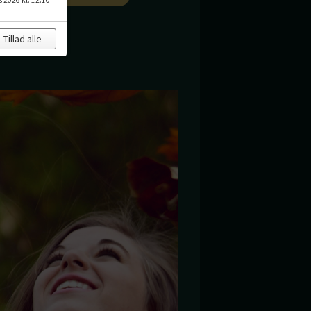
s 2026 kl. 12.10
Tillad alle