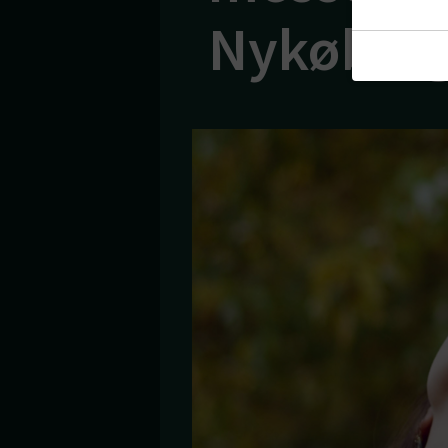
Nykøbing