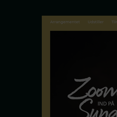
Arrangementet
Udstiller
Ti