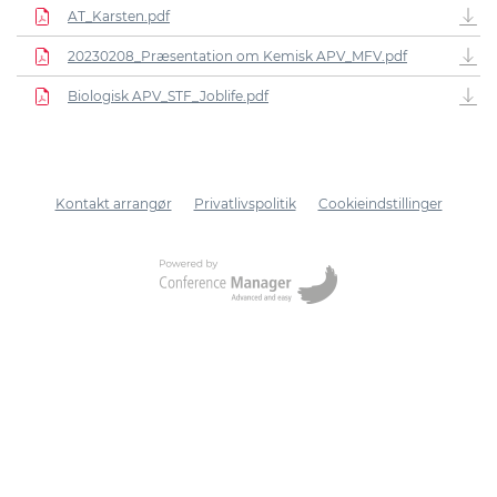
AT_Karsten.pdf
20230208_Præsentation om Kemisk APV_MFV.pdf
Biologisk APV_STF_Joblife.pdf
Kontakt arrangør
Privatlivspolitik
Cookieindstillinger