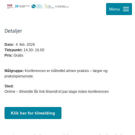
Menu
Detaljer
Dato:
4. feb. 2026
Tidspunkt:
14.30- 16.00
Pris:
Gratis
Målgruppe:
Konferencen er målrettet almen praksis – læger og
praksispersonale.
Sted:
Online – tilmeldte får link tilsendt et par dage inden konferencen
Klik her for tilmelding