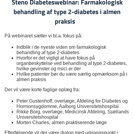
Steno Diabeteswebinar: Farmakologisk
behandling af type 2-diabetes i almen
praksis
På webinaret sætter vi bl.a. fokus på:
Indblik i de nyeste viden om farmakologisk
behandling af type 2-diabetes
Hvorfor er det vigtigt at have fokus på
organbeskyttelse ved behandling af type 2-diabetes,
hvilke gevinster og risici er der
Hvilke patienter bør du være særlig opmærksom på i
almen praksis
Der vil være korte faglige oplæg fra:
Peter Gustenhoff, overlæge, Afdeling for Diabetes og
Hormonsygdomme, Aalborg Universitetshospital
Rikke Borg, overlæge, Medicinsk Afdeling, Sjællands
Universitetshospital
Morten Charles, almen praktiserende læge
Efterfølgende vil der være dialog med udgangspunkt i