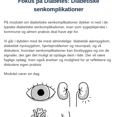
Fokus på Diabetes: Diabetiske
senkomplikationer
På modulet om diabetiske senkomplikationer dykker vi ned i de
typiske diabetiske senkomplikationer, man som sygeplejerske i
kommune og almen praksis skal have øje for.
Vi går i dybden med de mest almindelige: diabetisk øjensygdom,
diabetisk nyresygdom, hjerteproblemer og neuropati, og vil
diskutere, hvordan senkomplikationer kan forebygges og om de
signaler, der gør det muligt at opdage dem i tide. Der vil være
faglige oplæg, men også øvelser og mulighed for at reflektere og
diskutere egen praksis
Modulet varer en dag