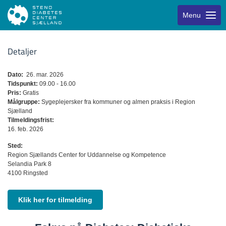
Menu
Detaljer
Dato:
26. mar. 2026
Tidspunkt:
09.00 - 16.00
Pris:
Gratis
Målgruppe:
Sygeplejersker fra kommuner og almen praksis i Region
Sjælland
Tilmeldingsfrist:
16. feb. 2026
Sted:
Region Sjællands Center for Uddannelse og Kompetence
Selandia Park 8
4100 Ringsted
Klik her for tilmelding