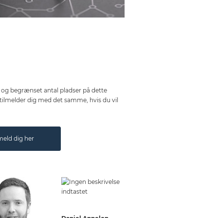
 og begrænset antal pladser på dette
u tilmelder dig med det samme, hvis du vil
meld dig her