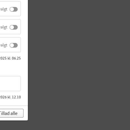
valgt
valgt
valgt
2025 kl. 06.25
2026 kl. 12.10
illad alle