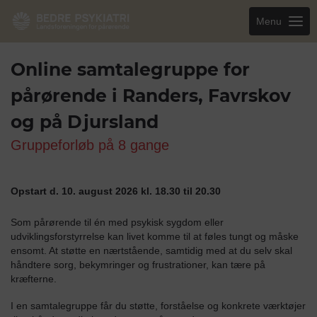
Menu
Online samtalegruppe for
pårørende i Randers, Favrskov
og på Djursland
Gruppeforløb på 8 gange
Opstart d. 10. august 2026 kl. 18.30 til 20.30
Som pårørende til én med psykisk sygdom eller
udviklingsforstyrrelse kan livet komme til at føles tungt og måske
ensomt. At støtte en nærtstående, samtidig med at du selv skal
håndtere sorg, bekymringer og frustrationer, kan tære på
kræfterne.
I en samtalegruppe får du støtte, forståelse og konkrete værktøjer