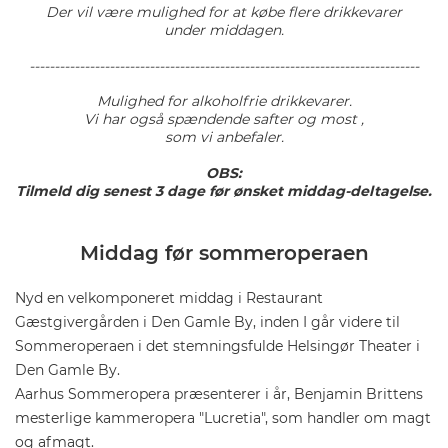
Der vil være mulighed for at købe flere drikkevarer
under middagen.
------------------------------------------------------------------------------
Mulighed for alkoholfrie drikkevarer.
Vi har også spændende safter og most ,
som vi anbefaler.
OBS:
Tilmeld dig senest 3 dage før ønsket middag-deltagelse.
Middag før sommeroperaen
Nyd en velkomponeret middag i Restaurant
Gæstgivergården i Den Gamle By, inden I går videre til
Sommeroperaen i det stemningsfulde Helsingør Theater i
Den Gamle By.
Aarhus Sommeropera præsenterer i år, Benjamin Brittens
mesterlige kammeropera "Lucretia", som handler om magt
og afmagt.