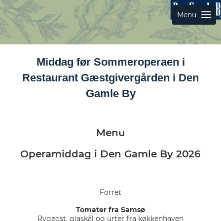
Menu
Middag før Sommeroperaen i
Restaurant Gæstgivergården i Den
Gamle By
Menu
Operamiddag i Den Gamle By 2026
Forret
Tomater fra Samsø
Rygeost, glaskål og urter fra køkkenhaven