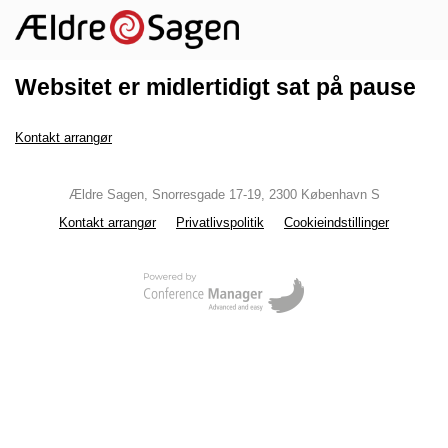
Websitet er midlertidigt sat på pause
Kontakt arrangør
Ældre Sagen, Snorresgade 17-19, 2300 København S
Kontakt arrangør
Privatlivspolitik
Cookieindstillinger