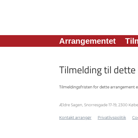
Arrangementet
Til
Tilmelding til dett
Tilmeldingsfristen for dette arrangement e
Ældre Sagen, Snorresgade 17-19, 2300 Køb
Kontakt arrangør
Privatlivspolitik
Coo