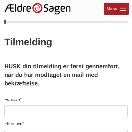
Menu
Tilmelding
HUSK din tilmelding er først gennemført,
når du har modtaget en mail med
bekræftelse.
Fornavn
*
Efternavn
*