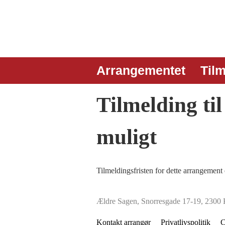
Arrangementet
Til
Tilmelding ti
muligt
Tilmeldingsfristen for dette arrangement 
Ældre Sagen, Snorresgade 17-19, 2300
Kontakt arrangør
Privatlivspolitik
C