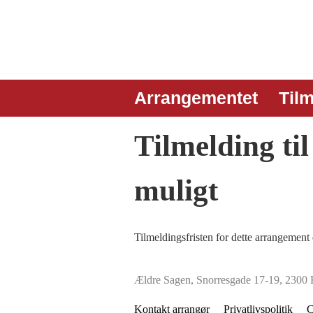
Arrangementet
Til
Tilmelding ti
muligt
Tilmeldingsfristen for dette arrangement 
Ældre Sagen, Snorresgade 17-19, 2300
Kontakt arrangør
Privatlivspolitik
C