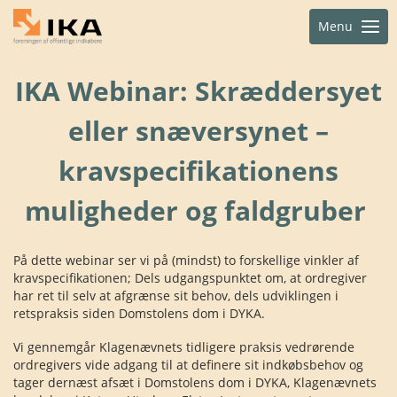
Menu
IKA Webinar: Skræddersyet
eller snæversynet –
kravspecifikationens
muligheder og faldgruber
På dette webinar ser vi på (mindst) to forskellige vinkler af
kravspecifikationen; Dels udgangspunktet om, at ordregiver
har ret til selv at afgrænse sit behov, dels udviklingen i
retspraksis siden Domstolens dom i DYKA.
Vi gennemgår Klagenævnets tidligere praksis vedrørende
ordregivers vide adgang til at definere sit indkøbsbehov og
tager dernæst afsæt i Domstolens dom i DYKA, Klagenævnets