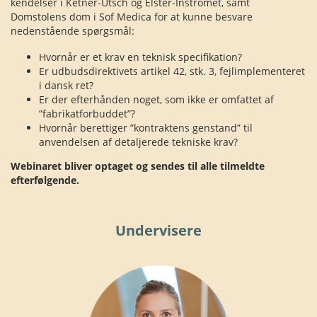
kendelser i Ketner-Utsch og Elster-Instromet, samt
Domstolens dom i Sof Medica for at kunne besvare
nedenstående spørgsmål:
Hvornår er et krav en teknisk specifikation?
Er udbudsdirektivets artikel 42, stk. 3, fejlimplementeret
i dansk ret?
Er der efterhånden noget, som ikke er omfattet af
”fabrikatforbuddet”?
Hvornår berettiger ”kontraktens genstand” til
anvendelsen af detaljerede tekniske krav?
Webinaret bliver optaget og sendes til alle tilmeldte
efterfølgende.
Undervisere