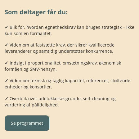
Som deltager får du:
✓
Blik for, hvordan egnethedskrav kan bruges strategisk – ikke
kun som en formalitet.
✓
Viden om at fastsætte krav, der sikrer kvalificerede
leverandører og samtidig understøtter konkurrence.
✓
Indsigt i proportionalitet, omsætningskrav, økonomisk
formåen og SMV-hensyn.
✓
Viden om teknisk og faglig kapacitet, referencer, støttende
enheder og konsortier.
✓
Overblik over udelukkelsesgrunde, self-cleaning og
vurdering af pålidelighed.
Se programmet