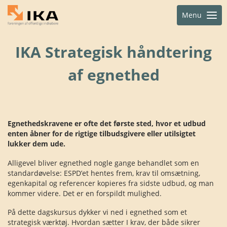
Menu
IKA Strategisk håndtering
af egnethed
Egnethedskravene er ofte det første sted, hvor et udbud
enten åbner for de rigtige tilbudsgivere eller utilsigtet
lukker dem ude.
Alligevel bliver egnethed nogle gange behandlet som en
standardøvelse: ESPD’et hentes frem, krav til omsætning,
egenkapital og referencer kopieres fra sidste udbud, og man
kommer videre. Det er en forspildt mulighed.
På dette dagskursus dykker vi ned i egnethed som et
strategisk værktøj. Hvordan sætter I krav, der både sikrer