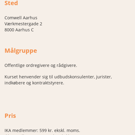
Sted
Comwell Aarhus
Værkmestergade 2
8000 Aarhus C
Målgruppe
Offentlige ordregivere og rådgivere.
Kurset henvender sig til udbudskonsulenter, jurister,
indkøbere og kontraktstyrere.
Pris
IKA medlemmer: 599 kr. ekskl. moms.