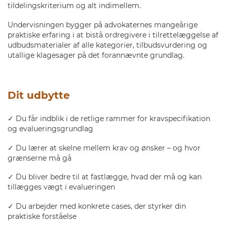
tildelingskriterium og alt indimellem.
Undervisningen bygger på advokaternes mangeårige
praktiske erfaring i at bistå ordregivere i tilrettelæggelse af
udbudsmaterialer af alle kategorier, tilbudsvurdering og
utallige klagesager på det forannævnte grundlag.
Dit udbytte
✓ Du får indblik i de retlige rammer for kravspecifikation
og evalueringsgrundlag
✓ Du lærer at skelne mellem krav og ønsker – og hvor
grænserne må gå
✓ Du bliver bedre til at fastlægge, hvad der må og kan
tillægges vægt i evalueringen
✓ Du arbejder med konkrete cases, der styrker din
praktiske forståelse