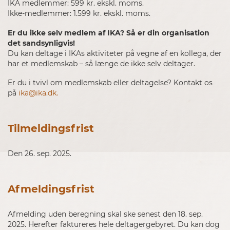
IKA medlemmer: 599 kr. ekskl. moms.
Ikke-medlemmer: 1.599 kr. ekskl. moms.
Er du ikke selv medlem af IKA? Så er din organisation
det sandsynligvis!
Du kan deltage i IKAs aktiviteter på vegne af en kollega, der
har et medlemskab – så længe de ikke selv deltager.
Er du i tvivl om medlemskab eller deltagelse? Kontakt os
på
ika@ika.dk.
Tilmeldingsfrist
Den 26. sep. 2025.
Afmeldingsfrist
Afmelding uden beregning skal ske senest den 18. sep.
2025
. Herefter faktureres hele deltagergebyret. Du kan dog