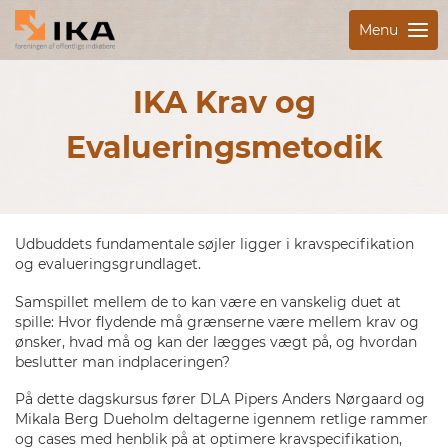
Menu
IKA Krav og
Evalueringsmetodik
Udbuddets fundamentale søjler ligger i kravspecifikation
og evalueringsgrundlaget.
Samspillet mellem de to kan være en vanskelig duet at
spille: Hvor flydende må grænserne være mellem krav og
ønsker, hvad må og kan der lægges vægt på, og hvordan
beslutter man indplaceringen?
På dette dagskursus fører DLA Pipers Anders Nørgaard og
Mikala Berg Dueholm deltagerne igennem retlige rammer
og cases med henblik på at optimere kravspecifikation,