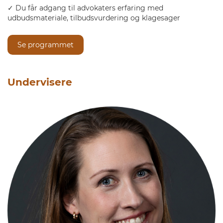
✓ Du får adgang til advokaters erfaring med
udbudsmateriale, tilbudsvurdering og klagesager
Se programmet
Undervisere