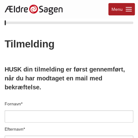
Menu
Tilmelding
HUSK din tilmelding er først gennemført,
når du har modtaget en mail med
bekræftelse.
Fornavn
*
Efternavn
*