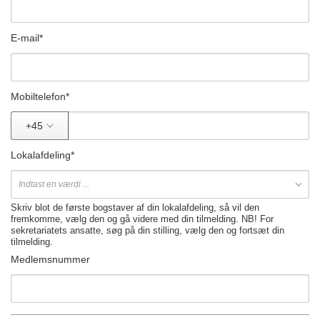
E-mail
*
Mobiltelefon
*
+45
Lokalafdeling
*
Skriv blot de første bogstaver af din lokalafdeling, så vil den
fremkomme, vælg den og gå videre med din tilmelding. NB! For
sekretariatets ansatte, søg på din stilling, vælg den og fortsæt din
tilmelding.
Medlemsnummer