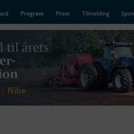
aard
Program
Priser
Tilmelding
Spon