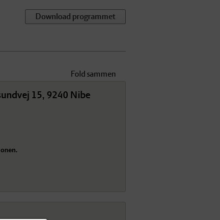
Download programmet
Fold sammen
sundvej 15, 9240 Nibe
ionen.