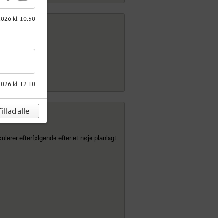
2026 kl. 10.50
2026 kl. 12.10
illad alle
ulerer efterfølgende efter et nøje planlagt