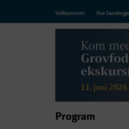
Velkommen
Ilsø Sønderg
Program