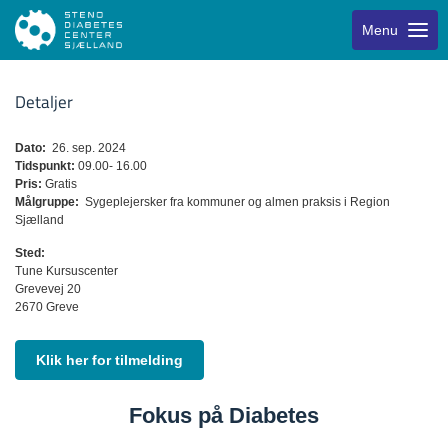
Menu
Detaljer
Dato:
26. sep. 2024
Tidspunkt:
09.00- 16.00
Pris:
Gratis
Målgruppe:
Sygeplejersker fra kommuner og almen praksis i Region
Sjælland
Sted:
Tune Kursuscenter
Grevevej 20
2670 Greve
Klik her for tilmelding
Fokus på Diabetes