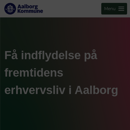
Menu
Få indflydelse på
fremtidens
erhvervsliv i Aalborg