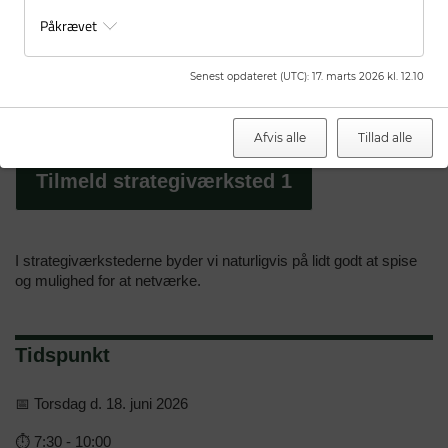
Påkrævet
Her kan du også gøre din indflydelse gældende.
Læs mere om strategiværkstedet der fokuserer på
Senest opdateret (UTC)
:
17. marts 2026 kl. 12.10
kompetencer og fremtidens arbejdsstyrke og tilmeld dig
nedenfor. Det foregår 11. juni 2026 hos KAFFeFAIR.
Afvis alle
Tillad alle
Tilmeld strategiværksted 1
I strategiværkstederne byder vi naturligvis på lidt godt at spise
og mulighed for at netværke.
Tidspunkt
📅 Torsdag d. 18. juni 2026
⏱️ 7:30 - 10:00