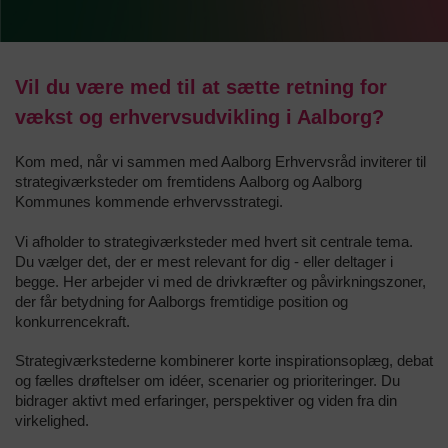
Vil du være med til at sætte retning for
vækst og erhvervsudvikling i Aalborg?
Kom med, når vi sammen med Aalborg Erhvervsråd inviterer til
strategiværksteder om fremtidens Aalborg og Aalborg
Kommunes kommende erhvervsstrategi.
Vi afholder to strategiværksteder med hvert sit centrale tema.
Du vælger det, der er mest relevant for dig - eller deltager i
begge. Her arbejder vi med de drivkræfter og påvirkningszoner,
der får betydning for Aalborgs fremtidige position og
konkurrencekraft.
Strategiværkstederne kombinerer korte inspirationsoplæg, debat
og fælles drøftelser om idéer, scenarier og prioriteringer. Du
bidrager aktivt med erfaringer, perspektiver og viden fra din
virkelighed.