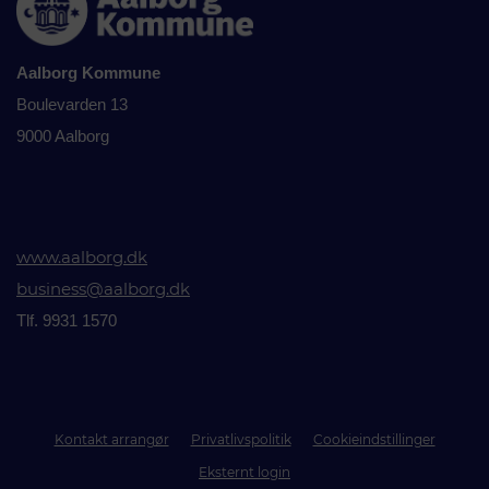
Aalborg Kommune
Boulevarden 13
9000 Aalborg
www.aalborg.dk
business@aalborg.dk
Tlf. 9931 1570
Kontakt arrangør
Privatlivspolitik
Cookieindstillinger
Eksternt login