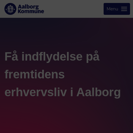
Menu
Få indflydelse på
fremtidens
erhvervsliv i Aalborg