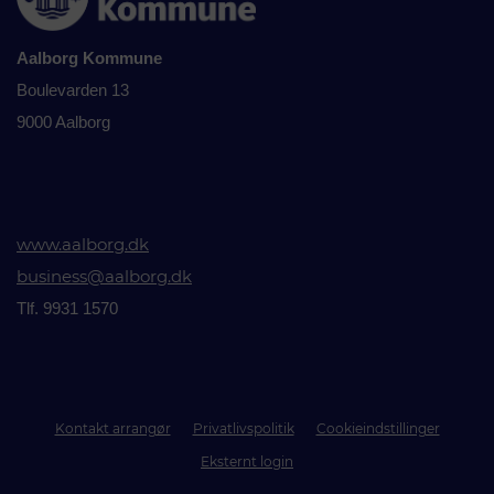
Aalborg Kommune
Boulevarden 13
9000 Aalborg
www.aalborg.dk
business@aalborg.dk
Tlf. 9931 1570
Kontakt arrangør
Privatlivspolitik
Cookieindstillinger
Eksternt login