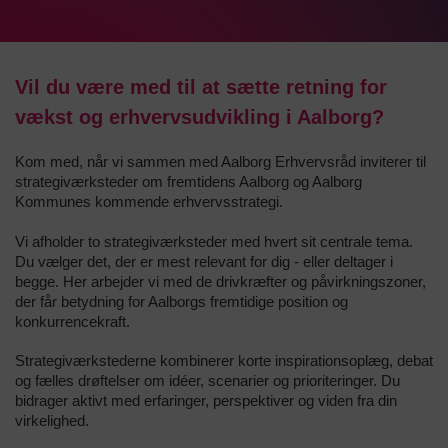
Vil du være med til at sætte retning for
vækst og erhvervsudvikling i Aalborg?
Kom med, når vi sammen med Aalborg Erhvervsråd inviterer til
strategiværksteder om fremtidens Aalborg og Aalborg
Kommunes kommende erhvervsstrategi.
Vi afholder to strategiværksteder med hvert sit centrale tema.
Du vælger det, der er mest relevant for dig - eller deltager i
begge. Her arbejder vi med de drivkræfter og påvirkningszoner,
der får betydning for Aalborgs fremtidige position og
konkurrencekraft.
Strategiværkstederne kombinerer korte inspirationsoplæg, debat
og fælles drøftelser om idéer, scenarier og prioriteringer. Du
bidrager aktivt med erfaringer, perspektiver og viden fra din
virkelighed.