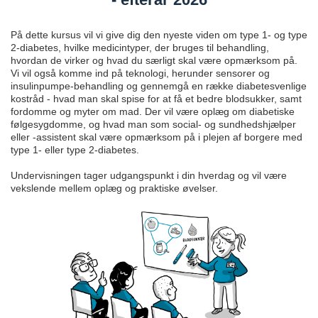
På dette kursus vil vi give dig den nyeste viden om type 1- og type
2-diabetes, hvilke medicintyper, der bruges til behandling,
hvordan de virker og hvad du særligt skal være opmærksom på.
Vi vil også komme ind på teknologi, herunder sensorer og
insulinpumpe-behandling og gennemgå en række diabetesvenlige
kostråd - hvad man skal spise for at få et bedre blodsukker, samt
fordomme og myter om mad. Der vil være oplæg om diabetiske
følgesygdomme, og hvad man som social- og sundhedshjælper
eller -assistent skal være opmærksom på i plejen af borgere med
type 1- eller type 2-diabetes.
Undervisningen tager udgangspunkt i din hverdag og vil være
vekslende mellem oplæg og praktiske øvelser.