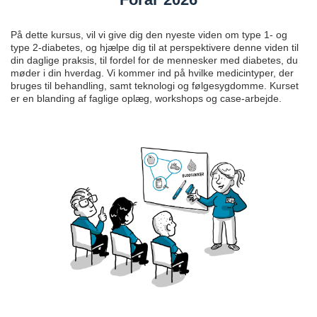
På dette kursus, vil vi give dig den nyeste viden om type 1- og
type 2-diabetes, og hjælpe dig til at perspektivere denne viden til
din daglige praksis, til fordel for de mennesker med diabetes, du
møder i din hverdag. Vi kommer ind på hvilke medicintyper, der
bruges til behandling, samt teknologi og følgesygdomme. Kurset
er en blanding af faglige oplæg, workshops og case-arbejde.