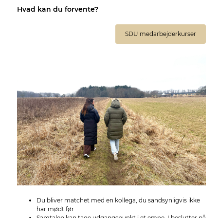
Hvad kan du forvente?
SDU medarbejderkurser
Du bliver matchet med en kollega, du sandsynligvis ikke
har mødt før
Samtalen kan tage udgangspunkt i et emne, I beslutter på