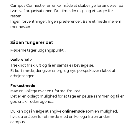
Campus Connect er en enkel måde at skabe nye forbindelser på
tværs af organisationen. Du tilmelder dig – og vi sørger for
resten.
Ingen forventninger. Ingen præferencer. Bare et møde mellem
mennesker.
Sådan fungerer det
Møderne tager udgangspunkt i:
Walk & Talk
Træk lidt frisk luft og få en samtale i bevægelse.
Et kort møde, der giver energi og nye perspektiver i løbet af
arbejdsdagen.
Frokostmøde
Mød en kollega over en uformel frokost.
Det er en oplagt mulighed for at tage en pause sammen og få en
god snak – uden agenda.
Du kan også vælge at angive
onlinemøde
som en mulighed,
hvis du er åben for et møde med en kollega fra en anden
campus.