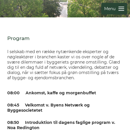
Menu
Program
I selskab med en række nytænkende eksperter og
nøgleaktører i branchen kaster vi os over nogle af de
svære dilemmaer i byggeriets grønne omstilling. Glæd
dig til en dag fuld af netværk, videndeling, debatter og
dialog, når vi sætter fokus på grøn omstilling på tværs
af bygge- og ejendomsbranchen.
08:00 Ankomst, kaffe og morgenbuffet
08:45 Velkomst v. Byens Netværk og
Byggesocietetet
08:50 Introduktion til dagens faglige program v.
Noa Redington