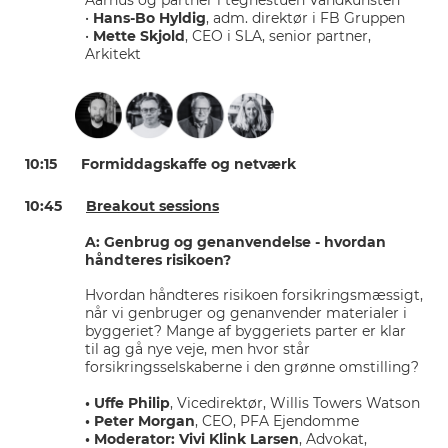
•
Hans-Bo Hyldig
, adm. direktør i FB Gruppen
•
Mette Skjold
, CEO i SLA, senior partner,
Arkitekt
10:15 Formiddagskaffe og netværk
10:45
Breakout sessions
A: Genbrug og genanvendelse - hvordan
håndteres risikoen?
Hvordan håndteres risikoen forsikringsmæssigt,
når vi genbruger og genanvender materialer i
byggeriet? Mange af byggeriets parter er klar
til ag gå nye veje, men hvor står
forsikringsselskaberne i den grønne omstilling?
• Uffe Philip
, Vicedirektør, Willis Towers Watson
• Peter Morgan
, CEO, PFA Ejendomme
• Moderator: Vivi Klink Larsen
, Advokat,