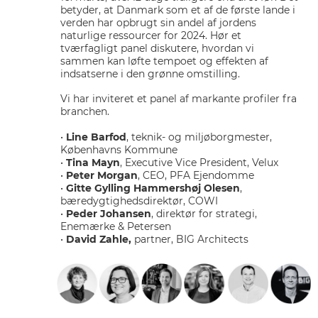
betyder, at Danmark som et af de første lande i
verden har opbrugt sin andel af jordens
naturlige ressourcer for 2024. Hør et
tværfagligt panel diskutere, hvordan vi
sammen kan løfte tempoet og effekten af
indsatserne i den grønne omstilling.
Vi har inviteret et panel af markante profiler fra
branchen.
•
Line Barfod
, teknik- og miljøborgmester,
Københavns Kommune
•
Tina Mayn
, Executive Vice President, Velux
•
Peter Morgan
, CEO, PFA Ejendomme
•
Gitte Gylling Hammershøj Olesen
,
bæredygtighedsdirektør, COWI
•
Peder Johansen
, direktør for strategi,
Enemærke & Petersen
•
David Zahle,
partner, BIG Architects