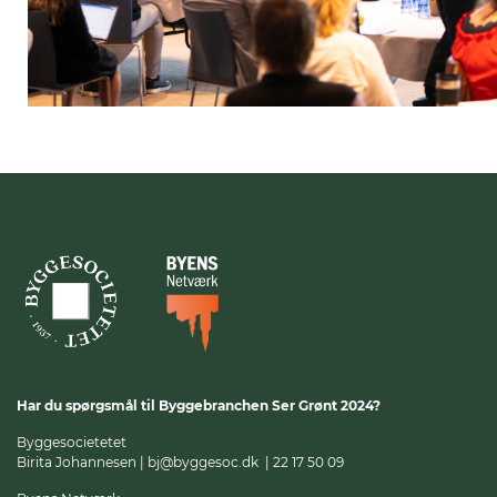
Har du spørgsmål til Byggebranchen Ser Grønt 2024?
Byggesocietetet
Birita Johannesen
| bj@byggesoc.dk | 22 17 50 09