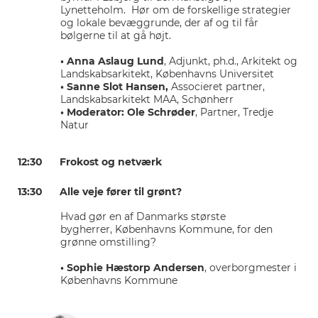
Lynetteholm. Hør om de forskellige strategier
og lokale bevæggrunde, der af og til får
bølgerne til at gå højt.
• Anna Aslaug Lund
, Adjunkt, ph.d., Arkitekt og
Landskabsarkitekt, Københavns Universitet
• Sanne Slot Hansen,
Associeret partner,
Landskabsarkitekt MAA, Schønherr
• Moderator: Ole Schrøder
, Partner, Tredje
Natur
12:30 Frokost og netværk
13:30 Alle veje fører til grønt?
Hvad gør en af Danmarks største
bygherrer, Københavns Kommune, for den
grønne omstilling?
• Sophie Hæstorp Andersen
, overborgmester i
Københavns Kommune