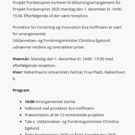
Projekt Forskerspirer inviterer til afslutningsarrangement for
Projekt Forskerspirer 2025 mandag den 1. december kl. 14:00 -
15:30. Efterfølgende vil der være reception.
Prorektor for Forskning og Innovation Eva Hoffmann er vært
for arrangementet.
Uddannelses- og Forskningsminister Christina Egelund
udnævner vindere og overrækker priser.
Hvornår:
Mandag den 1. december kl. 14:00 - 15:30 med
efterfølgende reception.
Hvor:
Københavns Universitets Festsal, Frue Plads, København
K.
Program
14:00
Arrangementet starter
Velkomst ved prorektor Eva Hoffmann
Præsentation af de 12 nominerede projekter
Tale v. Uddannelses- og Forskningsminister Christina
Egelund
Årets Forskerspirer 2025 og Årets Koordinator 2025