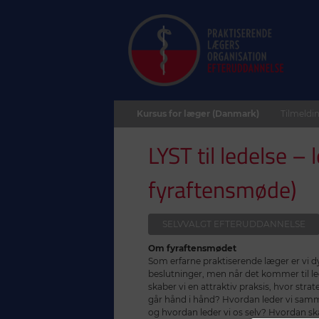
Kursus for læger (Danmark)
Tilmeldin
LYST til ledelse –
fyraftensmøde)
SELVVALGT EFTERUDDANNELSE
Om fyraftensmødet
Som erfarne praktiserende læger er vi dyg
beslutninger, men når det kommer til le
skaber vi en attraktiv praksis, hvor stra
går hånd i hånd? Hvordan leder vi sam
og hvordan leder vi os selv? Hvordan sk