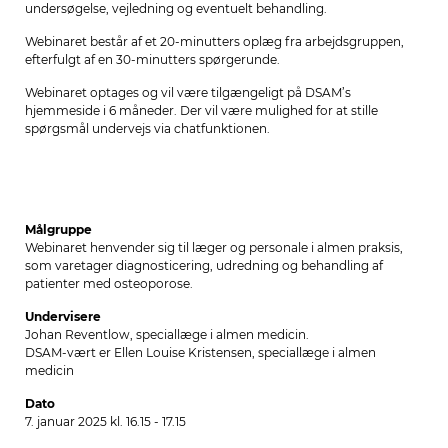
undersøgelse, vejledning og eventuelt behandling.
Webinaret består af et 20-minutters oplæg fra arbejdsgruppen,
efterfulgt af en 30-minutters spørgerunde.
Webinaret optages og vil være tilgængeligt på DSAM’s
hjemmeside i 6 måneder. Der vil være mulighed for at stille
spørgsmål undervejs via chatfunktionen.
Målgruppe
Webinaret henvender sig til læger og personale i almen praksis,
som varetager diagnosticering, udredning og behandling af
patienter med osteoporose.
Undervisere
Johan Reventlow, speciallæge i almen medicin.
DSAM-vært er Ellen Louise Kristensen, speciallæge i almen
medicin
Dato
7. januar 2025 kl. 16.15 - 17.15