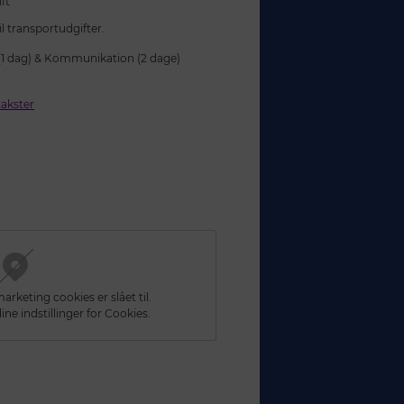
ft
l transportudgifter.
 (1 dag) & Kommunikation (2 dage)
takster
rketing cookies er slået til.
ine indstillinger for Cookies.