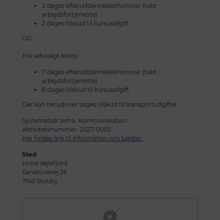
2 dages efteruddannelseshonorar (tabt
arbejdsfortjeneste)
2 dages tilskud til kursusafgift
OG
Fra selvvalgt konto
7 dages efteruddannelseshonorar (tabt
arbejdsfortjeneste)
8 dages tilskud til kursusafgift
Der kan herudover søges tilskud til transportudgifter
Systematisk tema: Kommunikation
Aktivitetsnummer: 2027-0002
Her findes link til information om takster.
Sted
Hotel Vejlefjord
Sanatorievej 26
7140 Stouby