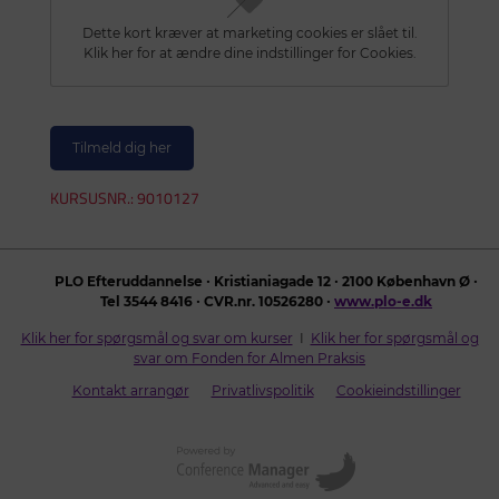
Dette kort kræver at marketing cookies er slået til.
Klik her for at ændre dine indstillinger for Cookies.
Tilmeld dig her
KURSUSNR.: 9010127
PLO Efteruddannelse ∙ Kristianiagade 12 ∙ 2100 København Ø ∙
Tel 3544 8416 ∙ CVR.nr. 10526280 ∙
www.plo-e.dk
Klik her for spørgsmål og svar om kurser
I
Klik her for spørgsmål og
svar om Fonden for Almen Praksis
Kontakt arrangør
Privatlivspolitik
Cookieindstillinger