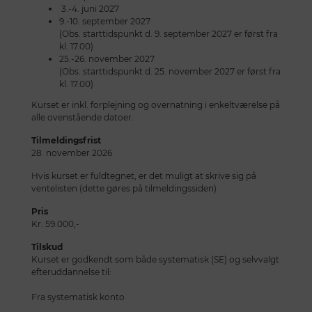
3.-4. juni 2027
9.-10. september 2027
(Obs. starttidspunkt d. 9. september 2027 er først fra
kl. 17.00)
25.-26. november 2027
(Obs. starttidspunkt d. 25. november 2027 er først fra
kl. 17.00)
Kurset er inkl. forplejning og overnatning i enkeltværelse på
alle ovenstående datoer.
Tilmeldingsfrist
28. november 2026
Hvis kurset er fuldtegnet, er det muligt at skrive sig på
ventelisten (dette gøres på tilmeldingssiden)
Pris
Kr. 59.000,-
Tilskud
Kurset er godkendt som både systematisk (SE) og selvvalgt
efteruddannelse til:
Fra systematisk konto